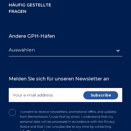
HÄUFIG GESTELLTE
FRAGEN
Andere GPH-Häfen
Auswählen
Melden Sie sich für unseren Newsletter an
I consent to receive newsletters, promotional offers, and updates
from Bremerhaven Cruise Port by email. I understand that my
personal data will be processed in accordance with the Privacy
Notice and that I can unsubscribe at any time by contacting