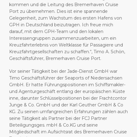
kommen und die Leitung des Bremerhaven Cruise
Port zu übernehmen. Dies ist eine spannende
Gelegenheit, zum Wachstum des ersten Hafens von
GPH in Deutschland beizutragen. Ich freue mich
darauf, mit dem GPH-Team und den lokalen
Interessengruppen zusammenzuarbeiten, um ein
Kreuzfahrterlebnis von Weltklasse für Passagiere und
Kreuzfahrtgesellschaften zu schaffen.“, Timo A. Schön,
Geschäftsführer, Bremerhaven Cruise Port.
Vor seiner Tätigkeit bei der Jade-Dienst GmbH war
Timo Geschäftsführer der Seaports of Niedersachsen
GmbH. Er hatte Führungspositionen im Schiffsmakler-
und Agenturgeschäft entlang der europäischen Küste
inne, darunter Schlüsselpositionen bei der Frachtcontor
Junge & Co. GmbH und der Karl Geuther GmbH & Co
KG. Zu seinen umfangreichen Erfahrungen zählen auch
seine Tätigkeit als Partner bei der FCJ Partner
Beteiligungsges. mbH & Co.KG und seine
Mitgliedschaft im Aufsichtsrat des Bremerhaven Cruise