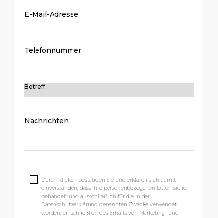
Durch Klicken bestätigen Sie und erklären sich damit
einverstanden, dass Ihre personenbezogenen Daten sicher
behandelt und ausschließlich für die in der
Datenschutzerklärung genannten Zwecke verwendet
werden, einschließlich des Erhalts von Marketing- und