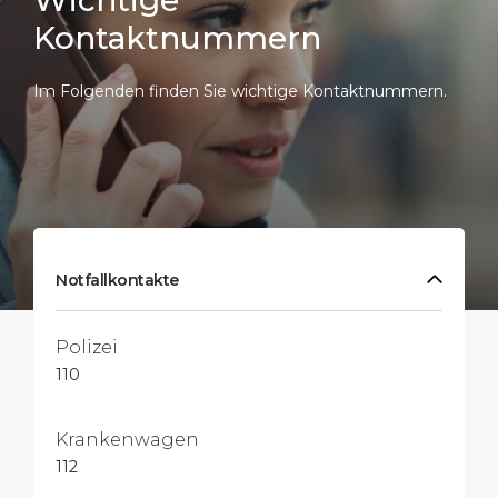
Wichtige
Kontaktnummern
Im Folgenden finden Sie wichtige Kontaktnummern.
Notfallkontakte
Polizei
110
Krankenwagen
112