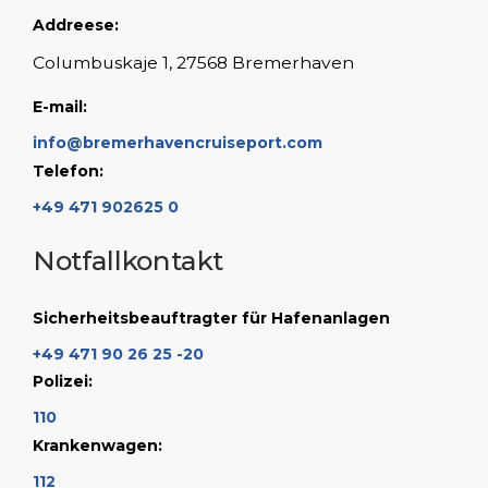
Addreese:
Columbuskaje 1, 27568 Bremerhaven
E-mail:
info@bremerhavencruiseport.com
Telefon:
+49 471 902625 0
Notfallkontakt
Sicherheitsbeauftragter für Hafenanlagen
+49 471 90 26 25 -20
Polizei:
110
Krankenwagen:
112