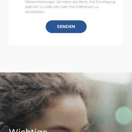
Werbemitteilungen. Sie haben das Recht, Ihre Einwilligung
jederzeit zu widerrufen oder Ihre Präferenzen zu
aktualisieren.