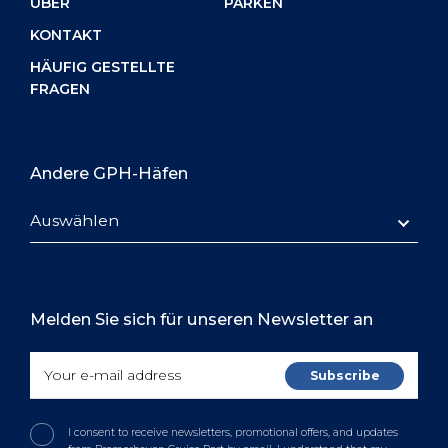
ÜBER
PARKEN
KONTAKT
HÄUFIG GESTELLTE
FRAGEN
Andere GPH-Häfen
Auswählen
Melden Sie sich für unseren Newsletter an
I consent to receive newsletters, promotional offers, and updates