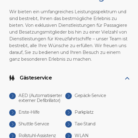
Wir bieten ein umfangreiches Leistungsspektrum und
sind bestrebt, Ihnen das bestmögliche Erlebnis zu
bieten. Von exklusiven Dienstleistungen für Passagiere
und Besatzungsmitglieder bis hin zu einer Vielzahl von
Dienstleistungen für Kreuzfahrtschiffe – unser Team ist
bestrebt, alle Ihre Wünsche zu erfüllen. Wir freuen uns
darauf, Sie zu bedienen und Ihren Besuch zu einem
ganz besonderen Erlebnis zu machen.
Gästeservice
AED (Automatisierter
Gepäck-Service
externer Defibrillator)
Erste-Hilfe
Parkplatz
Shuttle-Service
Taxi-Stand
Rollstuhl-Assistenz
WLAN