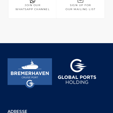
JOIN OUR
SIGN UP FOR
WHATSAPP CHANNEL
OUR MAILING LIST
ADRESSE